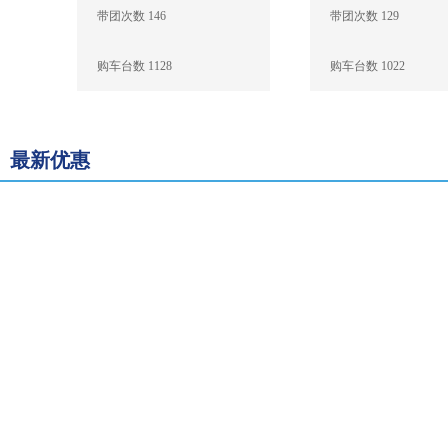
带团次数 146
带团次数 129
购车台数 1128
购车台数 1022
最新优惠