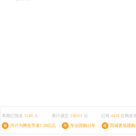
本期已报名
5140
人
累计成交
338101
台
已有
4428
位网友
共计为网友节省1.28亿元
专业团购11年
同城更低团购