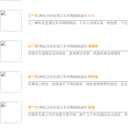
王**风
网友已经在浙江车市网团购成功
GS4
上一辆车也是通过车市网团购的，工作人员很认真，很负责，下次
向**雨
网友已经在浙江车市网团购成功
福睿斯
车团长车展现在活动很多，参加两次车展，优惠价格也很满意
张**伟
网友已经在浙江车市网团购成功
阿特兹
车展很上档次，价格谈不下找到团长，团长很热情帮忙砍价。这点
贾**仲
网友已经在浙江车市网团购成功
朗逸
车团长车展上车价优惠力度不错，跑了几个4S店都没这么便宜，