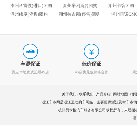
湖州科雷傲(进口)团购
湖州塔利斯曼团购
湖州卡缤团购
湖州纬度(停售)团购
湖州拉古那(停售)团购
湖州雷诺QM
车源保证
低价保证
甄选本地优质正规4S店
4S店挑最低价格合作
规
关于我们
|
联系我们
|
产品介绍
|
网站地图
|
招
浙江车市网是浙江互动购车网媒，主要提供浙江
及时车市动
杭州易卡搜汽车服务有限公司版权所有，未经授
浙I