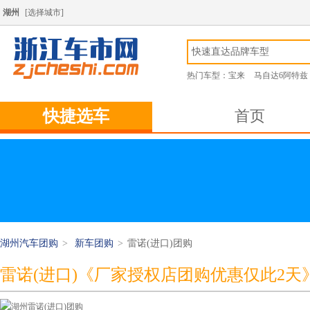
湖州
[
选择城市
]
热门车型：
宝来
马自达6阿特兹
快捷选车
首页
湖州汽车团购
>
新车团购
>
雷诺(进口)团购
雷诺(进口)《厂家授权店团购优惠仅此2天