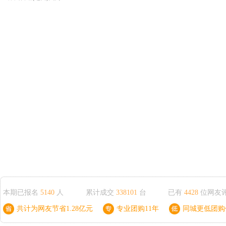
本期已报名
5140
人
累计成交
338101
台
已有
4428
位网友
共计为网友节省1.28亿元
专业团购11年
同城更低团购