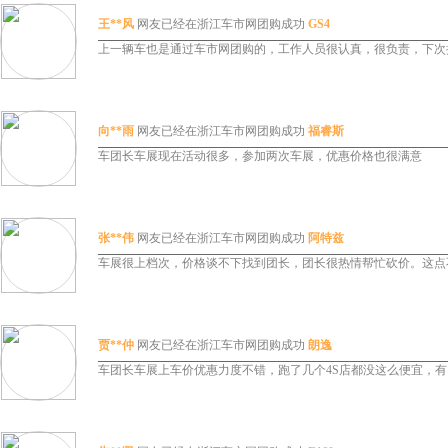
王**风
网友已经在浙江车市网团购成功
GS4
上一辆车也是通过车市网团购的，工作人员很认真，很负责，下次
向**雨
网友已经在浙江车市网团购成功
福睿斯
车团长车展现在活动很多，参加两次车展，优惠价格也很满意
张**伟
网友已经在浙江车市网团购成功
阿特兹
车展很上档次，价格谈不下找到团长，团长很热情帮忙砍价。这点
贾**仲
网友已经在浙江车市网团购成功
朗逸
车团长车展上车价优惠力度不错，跑了几个4S店都没这么便宜，