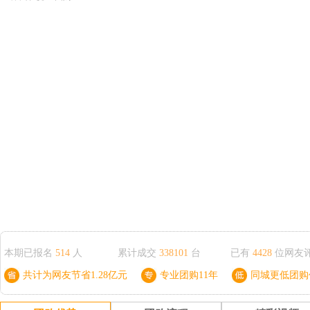
本期已报名
514
人
累计成交
338101
台
已有
4428
位网友
共计为网友节省1.28亿元
专业团购11年
同城更低团购